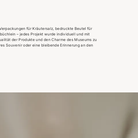
Verpackungen für Kräutersalz, bedruckte Beutel für
üchlein – jedes Projekt wurde individuell und mit
Qualität der Produkte und den Charme des Museums zu
res Souvenir oder eine bleibende Erinnerung an den