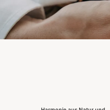
Harmonie aus Natur und