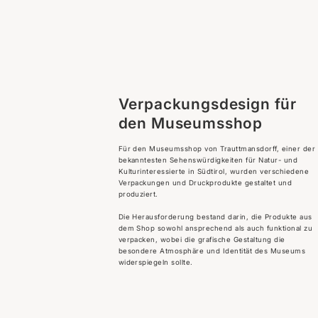
Verpackungsdesign für
den Museumsshop
Für den Museumsshop von Trauttmansdorff, einer der
bekanntesten Sehenswürdigkeiten für Natur- und
Kulturinteressierte in Südtirol, wurden verschiedene
Verpackungen und Druckprodukte gestaltet und
produziert.
Die Herausforderung bestand darin, die Produkte aus
dem Shop sowohl ansprechend als auch funktional zu
verpacken, wobei die grafische Gestaltung die
besondere Atmosphäre und Identität des Museums
widerspiegeln sollte.