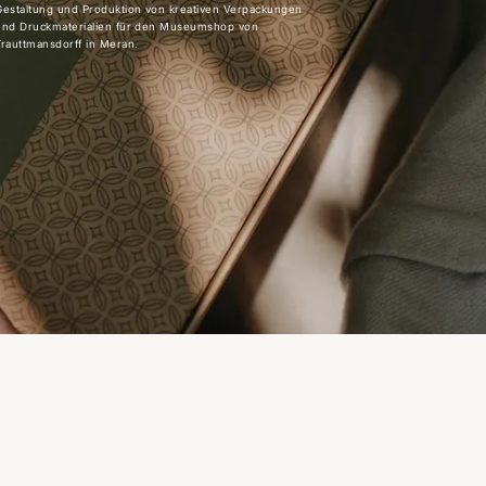
Gestaltung und Produktion von kreativen Verpackungen
und Druckmaterialien für den Museumshop von
Trauttmansdorff in Meran.